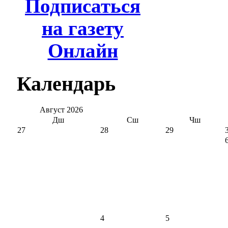
Подписаться
на газету
Онлайн
Календарь
Август
2026
Дш
Сш
Чш
27
28
29
4
5