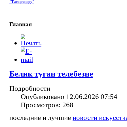
"Татарлар.ру"
Главная
Белик туган телебезне
Подробности
Опубликовано 12.06.2026 07:54
Просмотров: 268
последние и лучшие
новости искусств