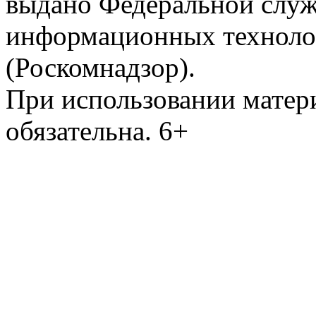
выдано Федеральной служб
информационных техноло
(Роскомнадзор).
При использовании матери
обязательна. 6+