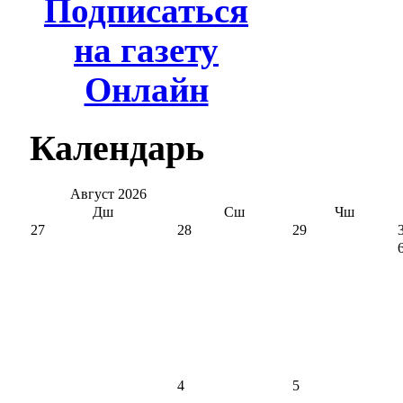
Подписаться
на газету
Онлайн
Календарь
Август
2026
Дш
Сш
Чш
27
28
29
4
5