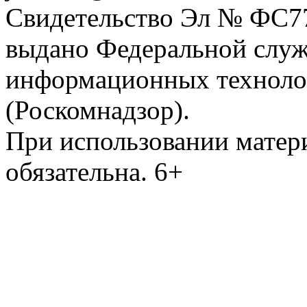
Свидетельство Эл № ФС77-
выдано Федеральной служб
информационных техноло
(Роскомнадзор).
При использовании матери
обязательна. 6+