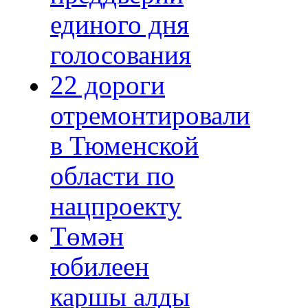
единого дня
голосования
22 дороги
отремонтировали
в Тюменской
области по
нацпроекту
Төмән
юбилеен
каршы алды