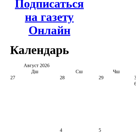
Подписаться
на газету
Онлайн
Календарь
Август
2026
Дш
Сш
Чш
27
28
29
4
5