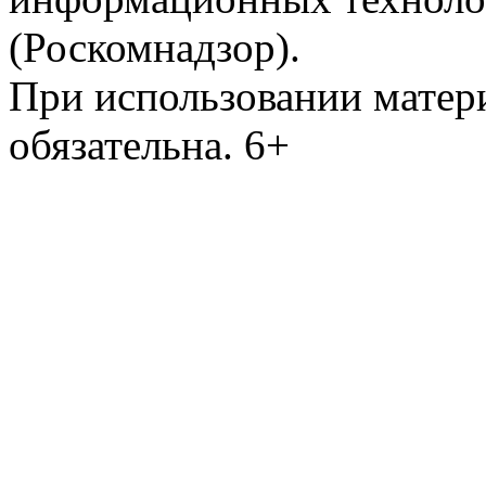
(Роскомнадзор).
При использовании матери
обязательна. 6+