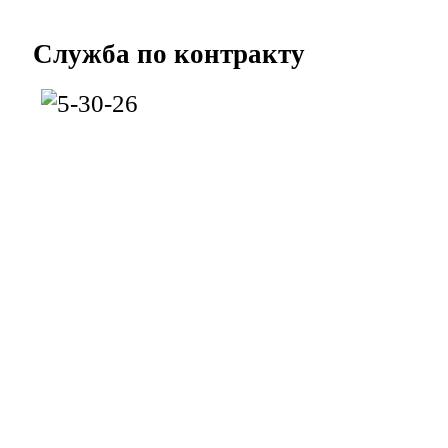
Служба
по контракту