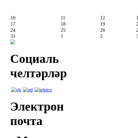
10
11
12
17
18
19
24
25
26
31
1
2
Социаль
челтәрләр
Электрон
почта