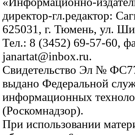
«Информационно-издател
директор-гл.редактор: Са
625031, г. Тюмень, ул. Ши
Тел.: 8 (3452) 69-57-60, ф
janartat@inbox.ru.
Свидетельство Эл № ФС77-
выдано Федеральной служб
информационных техноло
(Роскомнадзор).
При использовании матери