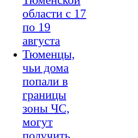
Тюменской
области с 17
по 19
августа
Тюменцы,
чьи дома
попали в
границы
зоны ЧС,
могут
получить