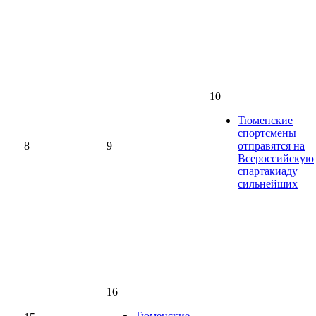
10
Тюменские
спортсмены
8
9
отправятся на
Всероссийскую
спартакиаду
сильнейших
16
Тюменские