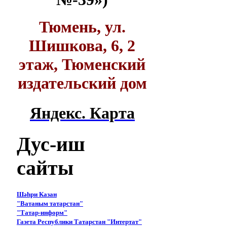
Тюмень, ул.
Шишкова, 6, 2
этаж, Тюменский
издательский дом
Яндекс. Карта
Дус-иш
сайты
Шәһри Казан
"Ватаным татарстан"
"Татар-информ"
Газета Республики Татарстан "Интертат"