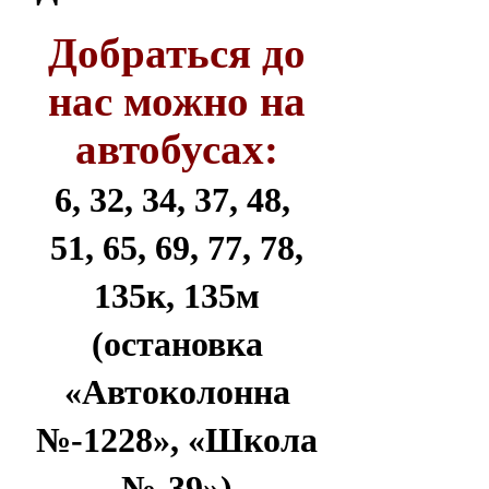
Добраться до
нас можно на
автобусах:
6, 32, 34, 37, 48,
51, 65, 69, 77, 78,
135к, 135м
(остановка
«Автоколонна
№-1228», «Школа
№-39»)