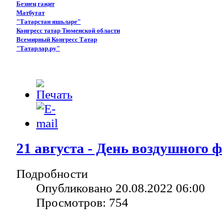
Безнең гәҗит
Матбугат
"Татарстан яшьләре"
Конгресс татар Тюменской области
Всемирный Конгресс Татар
"Татарлар.ру"
21 августа - День воздушного 
Подробности
Опубликовано 20.08.2022 06:00
Просмотров: 754