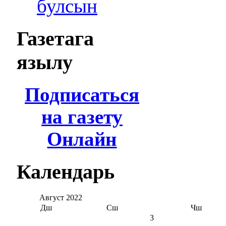
булсын
Газетага
язылу
Подписаться
на газету
Онлайн
Календарь
Август
2022
Дш
Сш
Чш
3