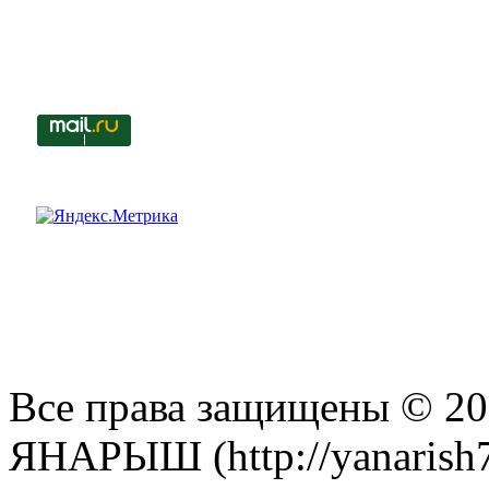
Все права защищены © 201
ЯНАРЫШ (http://yanarish7