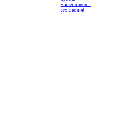
мошенников –
это знания!