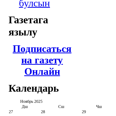
булсын
Газетага
язылу
Подписаться
на газету
Онлайн
Календарь
Ноябрь
2025
Дш
Сш
Чш
27
28
29