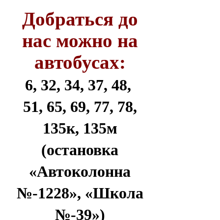
Добраться до
нас можно на
автобусах:
6, 32, 34, 37, 48,
51, 65, 69, 77, 78,
135к, 135м
(остановка
«Автоколонна
№-1228», «Школа
№-39»)