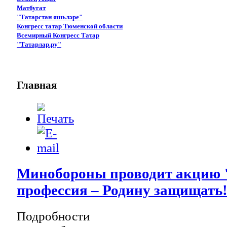
Матбугат
"Татарстан яшьләре"
Конгресс татар Тюменской области
Всемирный Конгресс Татар
"Татарлар.ру"
Главная
Минобороны проводит акцию 
профессия – Родину защищать
Подробности