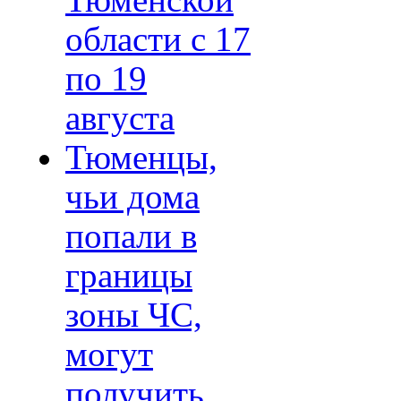
Тюменской
области с 17
по 19
августа
Тюменцы,
чьи дома
попали в
границы
зоны ЧС,
могут
получить