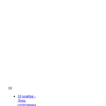
10
10 ноября -
День
сотрудника