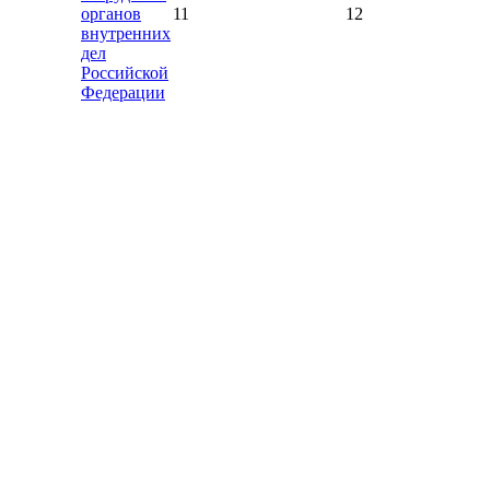
органов
11
12
внутренних
дел
Российской
Федерации