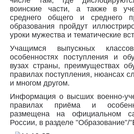
числе там, где дислоцируют
воинские части, а также в уч
среднего общего и среднего п
образования пройдут иллюстриро
уроки мужества и тематические вст
Учащимся выпускных классо
особенностях поступления и об
вузах страны, преимуществах об
правилах поступления, нюансах сл
и многом другом.
Информация о высших военно-уче
правилах приёма и особенн
размещена на официальном с
России, в разделе "Образование"/