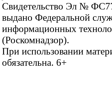
Свидетельство Эл № ФС77-
выдано Федеральной служб
информационных техноло
(Роскомнадзор).
При использовании матери
обязательна. 6+