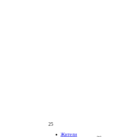
25
Жители