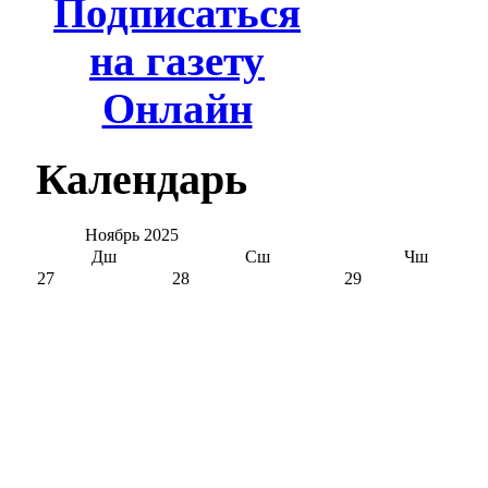
Подписаться
на газету
Онлайн
Календарь
Ноябрь
2025
Дш
Сш
Чш
27
28
29