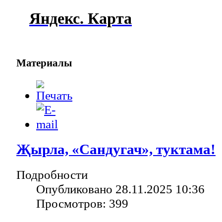
Яндекс. Карта
Материалы
Җырла, «Сандугач», туктама!
Подробности
Опубликовано 28.11.2025 10:36
Просмотров: 399