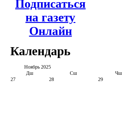
Подписаться
на газету
Онлайн
Календарь
Ноябрь
2025
Дш
Сш
Чш
27
28
29