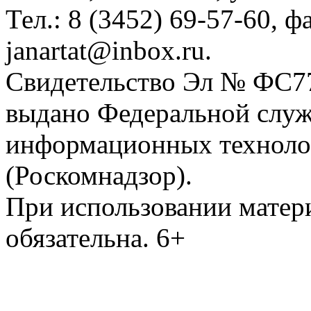
Тел.: 8 (3452) 69-57-60, ф
janartat@inbox.ru.
Свидетельство Эл № ФС77-
выдано Федеральной служб
информационных техноло
(Роскомнадзор).
При использовании матери
обязательна. 6+