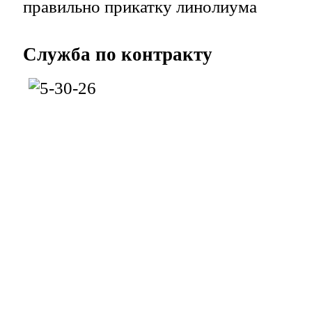
правильно прикатку линолиума
Служба
по контракту