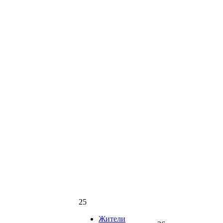
25
Жители