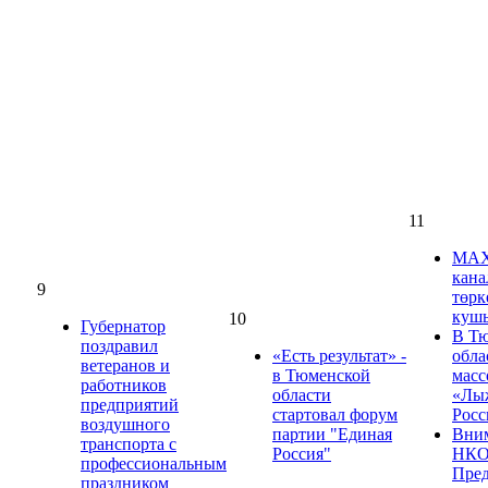
11
МА
кан
9
төрк
куш
10
​​​​​​​Губернатор
В Т
поздравил
«Есть результат» -
обла
ветеранов и
в Тюменской
масс
работников
области
«Лы
предприятий
стартовал форум
Росс
воздушного
партии "Единая
Вни
транспорта с
Россия"
НКО
профессиональным
Пред
праздником