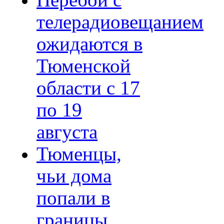
Перебои с
телерадиовещанием
ожидаются в
Тюменской
области с 17
по 19
августа
Тюменцы,
чьи дома
попали в
границы