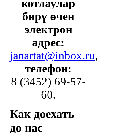
котлаулар
бирү өчен
электрон
адрес:
janartat@inbox.ru
,
телефон:
8 (3452) 69-57-
60.
Как
доехать
до нас