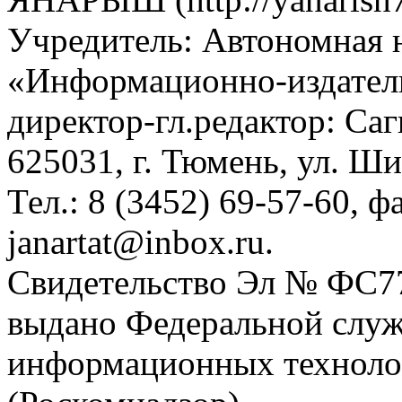
Учредитель: Автономная 
«Информационно-издател
директор-гл.редактор: Са
625031, г. Тюмень, ул. Ши
Тел.: 8 (3452) 69-57-60, ф
janartat@inbox.ru.
Свидетельство Эл № ФС77-
выдано Федеральной служб
информационных техноло