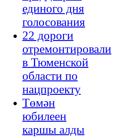
единого дня
голосования
22 дороги
отремонтировали
в Тюменской
области по
нацпроекту
Төмән
юбилеен
каршы алды