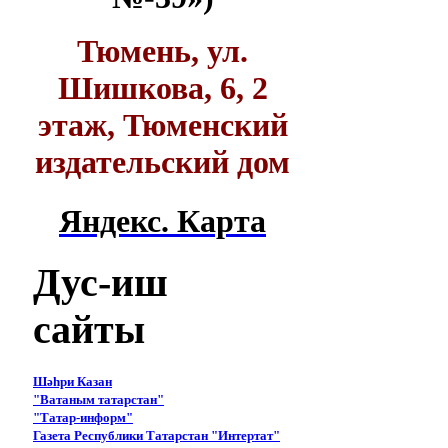
Тюмень, ул.
Шишкова, 6, 2
этаж, Тюменский
издательский дом
Яндекс. Карта
Дус-иш
сайты
Шәһри Казан
"Ватаным татарстан"
"Татар-информ"
Газета Республики Татарстан "Интертат"