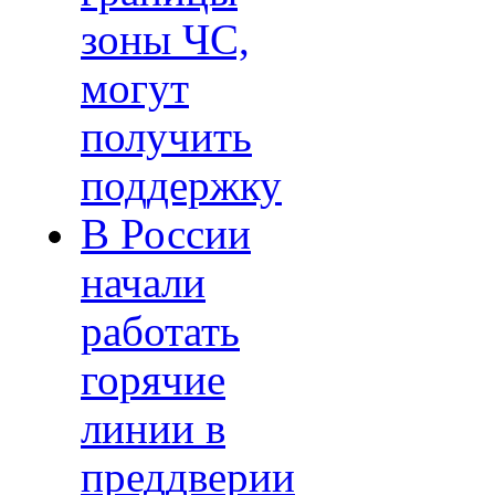
зоны ЧС,
могут
получить
поддержку
В России
начали
работать
горячие
линии в
преддверии