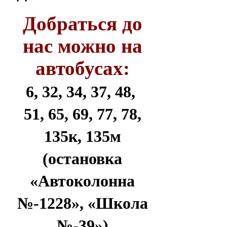
Добраться до
нас можно на
автобусах:
6, 32, 34, 37, 48,
51, 65, 69, 77, 78,
135к, 135м
(остановка
«Автоколонна
№-1228», «Школа
№-39»)