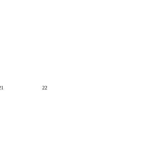
21
22