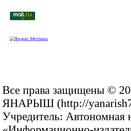
Все права защищены © 201
ЯНАРЫШ (http://yanarish7
Учредитель: Автономная 
«Информационно-издател