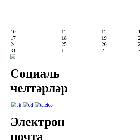
10
11
12
17
18
19
24
25
26
31
1
2
Социаль
челтәрләр
Электрон
почта