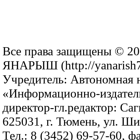
Все права защищены © 201
ЯНАРЫШ (http://yanarish7
Учредитель: Автономная 
«Информационно-издател
директор-гл.редактор: Са
625031, г. Тюмень, ул. Ши
Тел.: 8 (3452) 69-57-60, ф