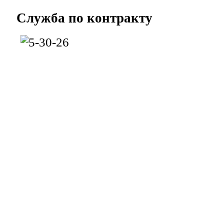
Служба
по контракту