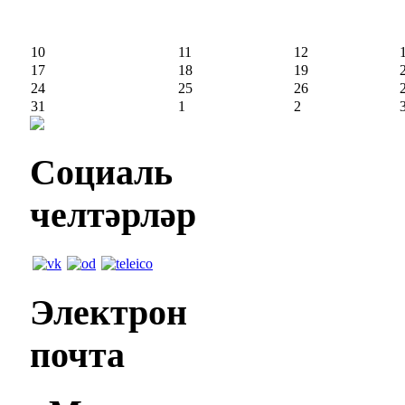
10
11
12
17
18
19
24
25
26
31
1
2
Социаль
челтәрләр
Электрон
почта