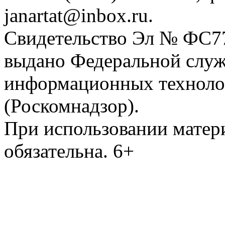
janartat@inbox.ru.
Свидетельство Эл № ФС77-
выдано Федеральной служб
информационных техноло
(Роскомнадзор).
При использовании матери
обязательна. 6+