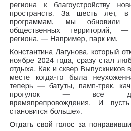
региона к благоустройству нов
пространств. За шесть лет, в
программам, мы обновили 
общественных территорий, —
региона. — Например, парк им.
Константина Лагунова, который от
ноябре 2024 года, сразу стал лю
отдыха. Как и сквер Выпускников в
месте когда-то была неухоженна
теперь — батуты, памп-трек, кач
прогулок — все для
времяпрепровождения. И пусть
становится больше».
Отдать свой голос за понравивши