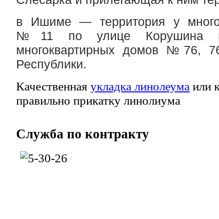
в Ишиме — территория у многок
№11 по улице Корушина и 
многоквартирных домов №76, 76
Республики.
Качественная
укладка линолеума
или к
правильно прикатку линолиума
Служба
по контракту