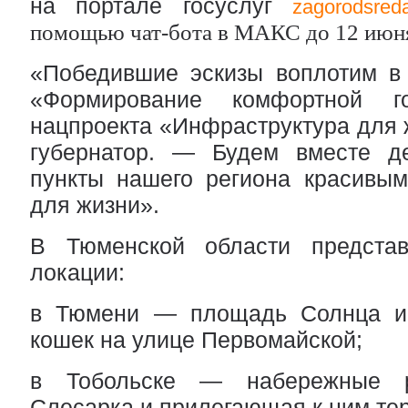
на портале госуслуг 
zagorodsreda
помощью чат-бота в МАКС до 12 июн
«Победившие эскизы воплотим в 
«Формирование комфортной го
нацпроекта «Инфраструктура для ж
губернатор. — Будем вместе де
пункты нашего региона красивым
для жизни».
В Тюменской области представ
локации:
в Тюмени — площадь Солнца и 
кошек на улице Первомайской;
в Тобольске — набережные р
Слесарка и прилегающая к ним те