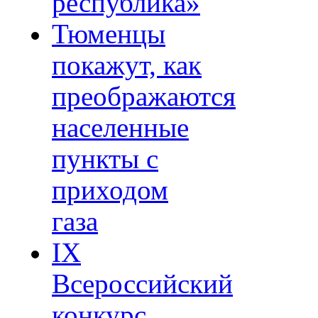
республика»
Тюменцы
покажут, как
преображаются
населенные
пункты с
приходом
газа
IХ
Всероссийский
конкурс