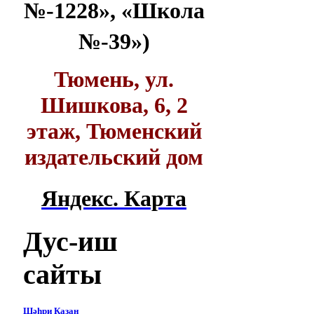
№-1228», «Школа
№-39»)
Тюмень, ул.
Шишкова, 6, 2
этаж, Тюменский
издательский дом
Яндекс. Карта
Дус-иш
сайты
Шәһри Казан