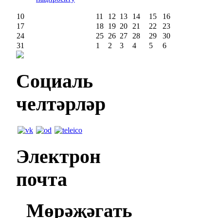
10
11
12
13
14
15
16
17
18
19
20
21
22
23
24
25
26
27
28
29
30
31
1
2
3
4
5
6
Социаль
челтәрләр
Электрон
почта
Мөрәҗәгать