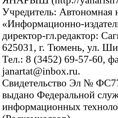
Учредитель: Автономная 
«Информационно-издател
директор-гл.редактор: Са
625031, г. Тюмень, ул. Ши
Тел.: 8 (3452) 69-57-60, ф
janartat@inbox.ru.
Свидетельство Эл № ФС77-
выдано Федеральной служб
информационных техноло