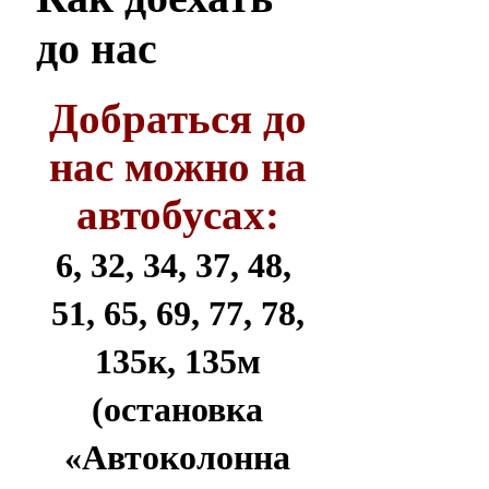
до нас
Добраться до
нас можно на
автобусах:
6, 32, 34, 37, 48,
51, 65, 69, 77, 78,
135к, 135м
(остановка
«Автоколонна