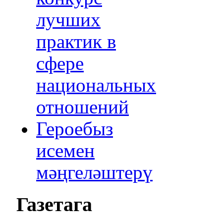
лучших
практик в
сфере
национальных
отношений
Героебыз
исемен
мәңгеләштерү
Газетага