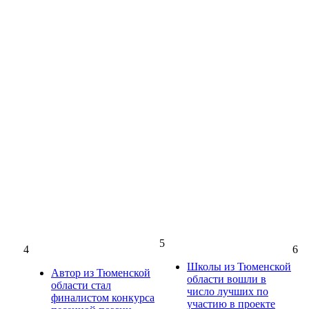
5
4
6
Школы из Тюменской
Автор из Тюменской
области вошли в
области стал
число лучших по
финалистом конкурса
участию в проекте