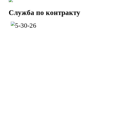
Служба
по контракту