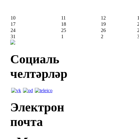
10
11
12
17
18
19
24
25
26
31
1
2
Социаль
челтәрләр
Электрон
почта