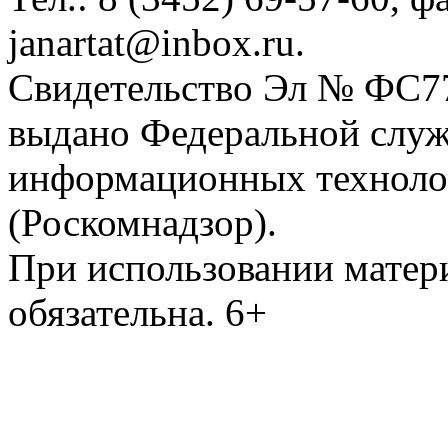
janartat@inbox.ru.
Свидетельство Эл № ФС77-
выдано Федеральной служб
информационных техноло
(Роскомнадзор).
При использовании матери
обязательна. 6+