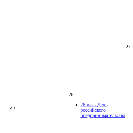
27
26
26 мая - День
25
российского
предпринимательства