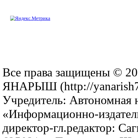
Все права защищены © 201
ЯНАРЫШ (http://yanarish7
Учредитель: Автономная 
«Информационно-издател
директор-гл.редактор: Са