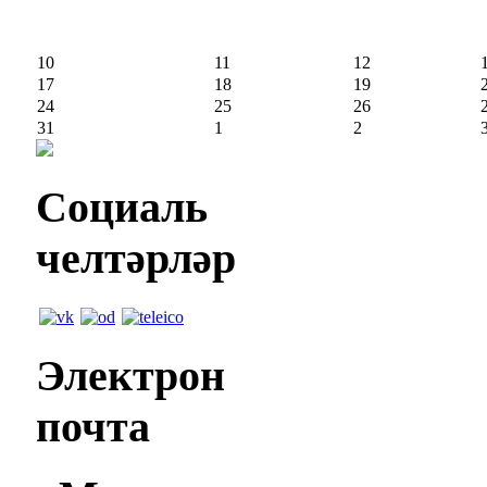
10
11
12
17
18
19
24
25
26
31
1
2
Социаль
челтәрләр
Электрон
почта