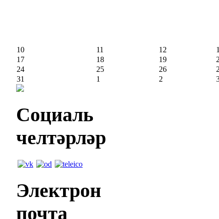
10
11
12
17
18
19
24
25
26
31
1
2
Социаль
челтәрләр
Электрон
почта