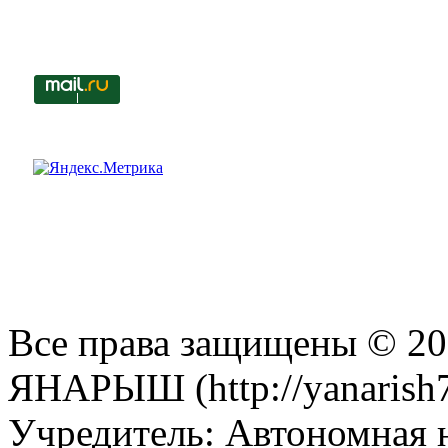
Все права защищены © 201
ЯНАРЫШ (http://yanarish7
Учредитель: Автономная 