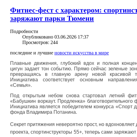
Фитнес-фест с характером: спортинс
заряжают парки Тюмени
Подробности
Опубликовано 03.06.2026 17:37
Просмотров: 244
последние и лучшие
новости искусства в мире
Плавные движения, глубокий вдох и полная концен
цигун задает тон событию. Прямо сейчас зеленые зо
превращаясь в главную арену новой красивой тр
Инициатива соответствует основным направлени
«Семья».
Под открытым небом снова стартовал летний фит
«Бабушкин воркаут. Продленка» благотворительного 
Инициатива является победителем конкурса «Спорт д
фонда Владимира Потанина.
Секрет притяжения невероятно прост, но вдохновляет
проекта, спортинструкторы 55+, теперь сами заряжаю