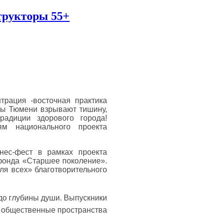
трукторы 55+
трация -восточная практика
ны Тюмени взрывают тишину,
адиции здорового города!
ям национального проекта
нес-фест в рамках проекта
фонда «Старшее поколение».
ля всех» благотворительного
 до глубины души. Выпускники
т общественные пространства