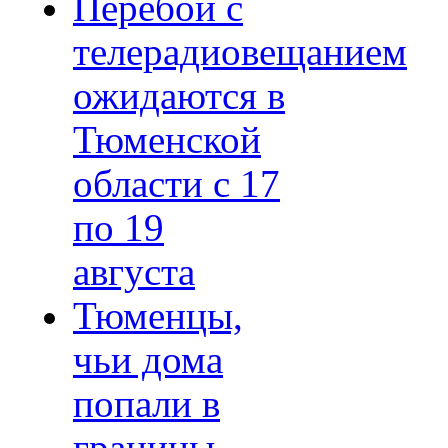
Перебои с
телерадиовещанием
ожидаются в
Тюменской
области с 17
по 19
августа
Тюменцы,
чьи дома
попали в