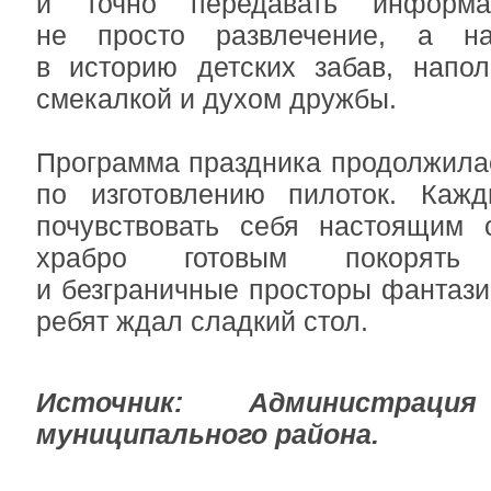
и точно передавать информ
не просто развлечение, а на
в историю детских забав, напол
смекалкой и духом дружбы.
Программа праздника продолжила
по изготовлению пилоток. Каж
почувствовать себя настоящим с
храбро готовым покорят
и безграничные просторы фантази
ребят ждал сладкий стол.
Источник: Администрация
муниципального района.