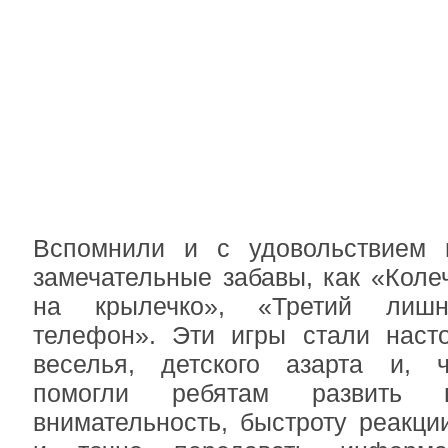
Вспомнили и с удовольствием 
замечательные забавы, как «Колеч
на крылечко», «Третий лиш
телефон». Эти игры стали наст
веселья, детского азарта и, 
помогли ребятам развить 
внимательность, быстроту реакци