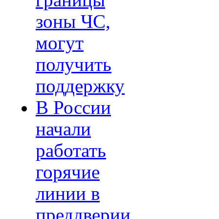
границы
зоны ЧС,
могут
получить
поддержку
В России
начали
работать
горячие
линии в
преддверии