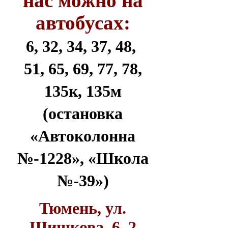
нас можно на
автобусах:
6, 32, 34, 37, 48,
51, 65, 69, 77, 78,
135к, 135м
(остановка
«Автоколонна
№-1228», «Школа
№-39»)
Тюмень, ул.
Шишкова, 6, 2