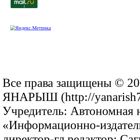
Все права защищены © 201
ЯНАРЫШ (http://yanarish7
Учредитель: Автономная 
«Информационно-издател
директор-гл.редактор: Са