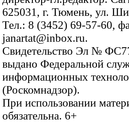
625031, г. Тюмень, ул. Ши
Тел.: 8 (3452) 69-57-60, ф
janartat@inbox.ru.
Свидетельство Эл № ФС77-
выдано Федеральной служб
информационных техноло
(Роскомнадзор).
При использовании матери
обязательна. 6+