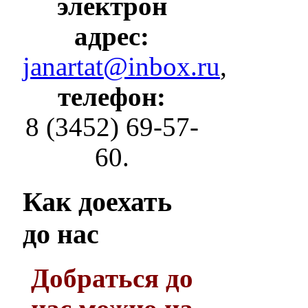
электрон
адрес:
janartat@inbox.ru
,
телефон:
8 (3452) 69-57-
60.
Как
доехать
до нас
Добраться до