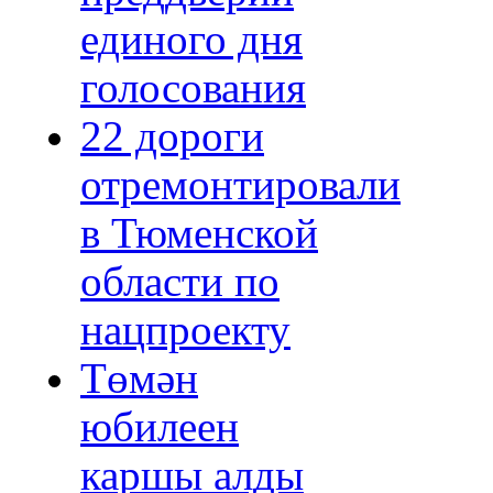
единого дня
голосования
22 дороги
отремонтировали
в Тюменской
области по
нацпроекту
Төмән
юбилеен
каршы алды