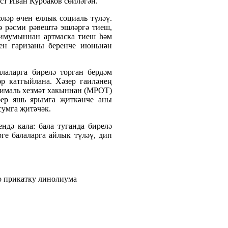
ст Иван Курбаков сөйләгән.
ләр өчен еллык социаль түләү.
ә рәсми рәвештә эшләргә тиеш,
нимумыннан артмаска тиеш һәм
чен гаризаны беренче июньнән
алаларга бирелә торган бердәм
әр катгыйлана. Хәзер гаиләнең
нималь хезмәт хакыннан (МРОТ)
 бер яшь ярымга җиткәнче аны
сумга җитәчәк.
ндә кала: бала туганда бирелә
ге балаларга айлык түләү, дип
о прикатку линолиума