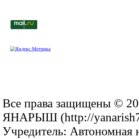
Все права защищены © 201
ЯНАРЫШ (http://yanarish7
Учредитель: Автономная 