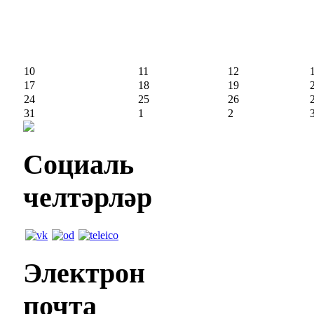
10
11
12
17
18
19
24
25
26
31
1
2
Социаль
челтәрләр
Электрон
почта