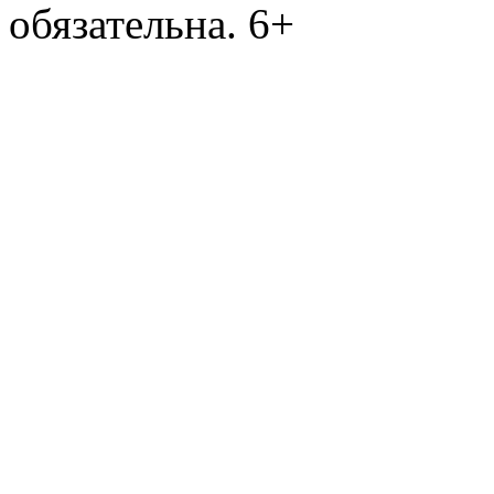
обязательна. 6+