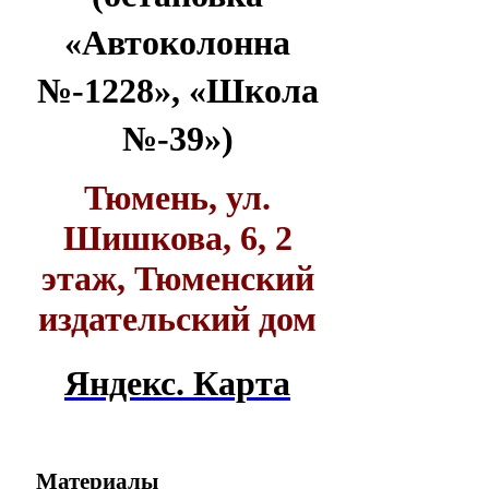
«Автоколонна
№-1228», «Школа
№-39»)
Тюмень, ул.
Шишкова, 6, 2
этаж, Тюменский
издательский дом
Яндекс. Карта
Материалы