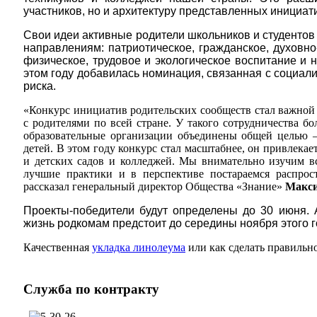
участников, но и архитектуру представленных инициат
Свои идеи активные родители школьников и студентов
направлениям: патриотическое, гражданское, духовно
физическое, трудовое и экологическое воспитание и 
этом году добавилась номинация, связанная с социал
риска.
«Конкурс инициатив родительских сообществ стал важной
с родителями по всей стране. У такого сотрудничества б
образовательные организации объединены общей целью –
детей. В этом году конкурс стал масштабнее, он привлекае
и детских садов и колледжей. Мы внимательно изучим в
лучшие практики и в перспективе постараемся распрос
рассказал генеральный директор Общества «Знание»
Макси
Проекты-победители будут определены до 30 июня. 
жизнь родкомам предстоит до середины ноября этого г
Качественная
укладка линолеума
или как сделать правильн
Служба
по контракту