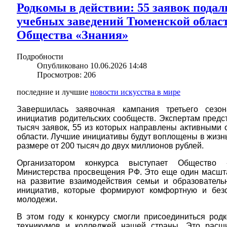
Родкомы в действии: 55 заявок пода
учебных заведений Тюменской област
Общества «Знания»
Подробности
Опубликовано 10.06.2026 14:48
Просмотров: 206
последние и лучшие
новости искусства в мире
Завершилась заявочная кампания третьего сезон
инициатив родительских сообществ. Экспертам предс
тысяч заявок, 55 из которых направлены активными
области. Лучшие инициативы будут воплощены в жизн
размере от 200 тысяч до двух миллионов рублей.
Организатором конкурса выступает Общество
Министерства просвещения РФ. Это еще один масшт
на развитие взаимодействия семьи и образователь
инициатив, которые формируют комфортную и без
молодежи.
В этом году к конкурсу смогли присоединиться родк
техникумов и колледжей нашей страны. Это расш