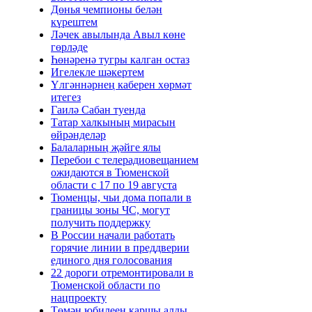
Дөнья чемпионы белән
күрештем
Ләчек авылында Авыл көне
гөрләде
Һөнәренә тугры калган остаз
Игелекле шәкертем
Үлгәннәрнең каберен хөрмәт
итегез
Гаилә Сабан туенда
Татар халкының мирасын
өйрәнделәр
Балаларның җәйге ялы
Перебои с телерадиовещанием
ожидаются в Тюменской
области с 17 по 19 августа
Тюменцы, чьи дома попали в
границы зоны ЧС, могут
получить поддержку
В России начали работать
горячие линии в преддверии
единого дня голосования
22 дороги отремонтировали в
Тюменской области по
нацпроекту
Төмән юбилеен каршы алды