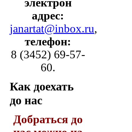
электрон
адрес:
janartat@inbox.ru
,
телефон:
8 (3452) 69-57-
60.
Как
доехать
до нас
Добраться до