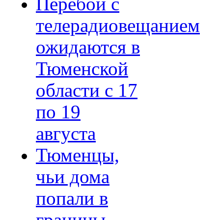
Перебои с
телерадиовещанием
ожидаются в
Тюменской
области с 17
по 19
августа
Тюменцы,
чьи дома
попали в