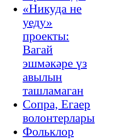
«Никуда не
уеду»
проекты:
Вагай
эшмәкәре үз
авылын
ташламаган
Сопра, Егаер
волонтерлары
Фольклор