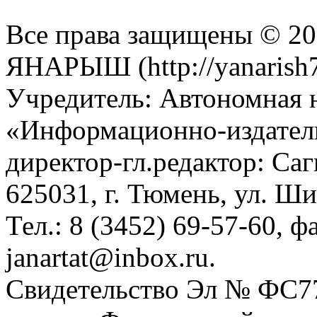
Все права защищены © 201
ЯНАРЫШ (http://yanarish7
Учредитель: Автономная 
«Информационно-издател
директор-гл.редактор: Са
625031, г. Тюмень, ул. Ши
Тел.: 8 (3452) 69-57-60, ф
janartat@inbox.ru.
Свидетельство Эл № ФС77-