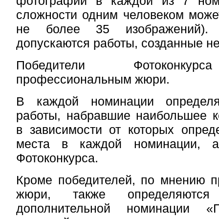
фотографий в каждой
из 7 ном
сложности одним человеком може
не более 35 изображений). 
допускаются работы, созданные
не
Победители Фотоконкурс
профессиональным жюри.
В каждой номинации определя
работы, набравшие наибольшее к
в зависимости от которых опред
места в каждой номинации, а
Фотоконкурса.
Кроме победителей, по мнению п
жюри, также определяются
дополнительной номинации «П