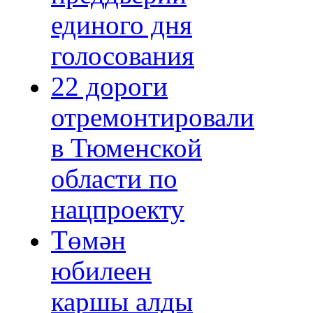
единого дня
голосования
22 дороги
отремонтировали
в Тюменской
области по
нацпроекту
Төмән
юбилеен
каршы алды