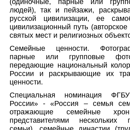
(одиночные, парные или групп
людей), так и пейзажи, раскрыв
русской цивилизации, ее само
цивилизационный путь (авторское
святых мест и религиозных объекто
Семейные ценности. Фотогра
парные или групповые фото
передающие национальный колор
России и раскрывающие их тра
ценности.
Специальная номинация ФГБ
России» - «Россия – семья сем
отражающие семейные хр
представителями нескольких 
семьи), семейные династии (тру