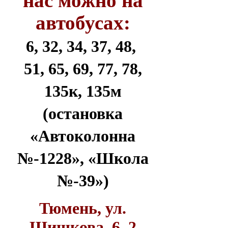
нас можно на
автобусах:
6, 32, 34, 37, 48,
51, 65, 69, 77, 78,
135к, 135м
(остановка
«Автоколонна
№-1228», «Школа
№-39»)
Тюмень, ул.
Шишкова, 6, 2