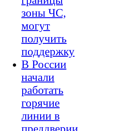
границы
зоны ЧС,
могут
получить
поддержку
В России
начали
работать
горячие
линии в
преддверии