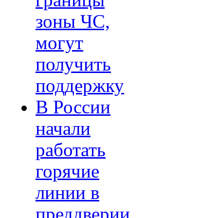
границы
зоны ЧС,
могут
получить
поддержку
В России
начали
работать
горячие
линии в
преддверии