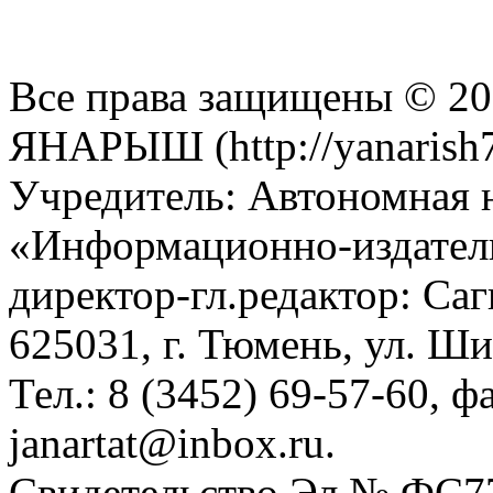
Все права защищены © 201
ЯНАРЫШ (http://yanarish7
Учредитель: Автономная 
«Информационно-издател
директор-гл.редактор: Са
625031, г. Тюмень, ул. Ши
Тел.: 8 (3452) 69-57-60, ф
janartat@inbox.ru.
Свидетельство Эл № ФС77-