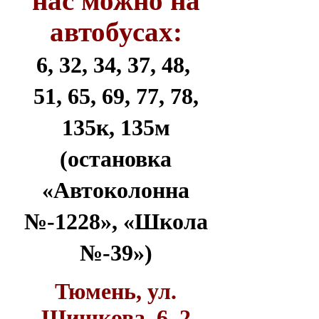
нас можно на
автобусах:
6, 32, 34, 37, 48,
51, 65, 69, 77, 78,
135к, 135м
(остановка
«Автоколонна
№-1228», «Школа
№-39»)
Тюмень, ул.
Шишкова, 6, 2