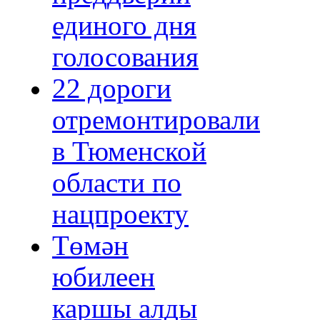
единого дня
голосования
22 дороги
отремонтировали
в Тюменской
области по
нацпроекту
Төмән
юбилеен
каршы алды