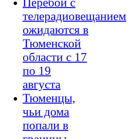
Перебои с
телерадиовещанием
ожидаются в
Тюменской
области с 17
по 19
августа
Тюменцы,
чьи дома
попали в