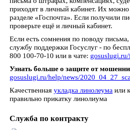
письма о штрафах, компенсациях, суд
приходят в личный кабинет. Их можно
разделе «Госпочта». Если получили пи
проверьте ещё и личный кабинет.
Если есть сомнения по поводу письма,
службу поддержки Госуслуг - по бесп
800 100-70-10 или в чате:
gosuslugi.ru
Узнать больше о защите от мошенни
gosuslugi.ru/help/news/2020_04_27_s
Качественная
укладка линолеума
или к
правильно прикатку линолиума
Служба
по контракту