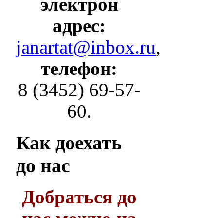
электрон
адрес:
janartat@inbox.ru
,
телефон:
8 (3452) 69-57-
60.
Как
доехать
до нас
Добраться до