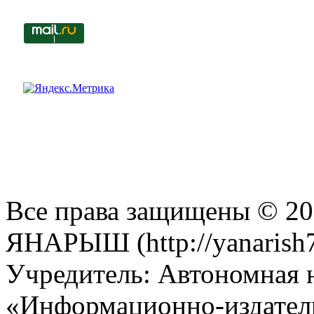
Все права защищены © 201
ЯНАРЫШ (http://yanarish7
Учредитель: Автономная 
«Информационно-издател