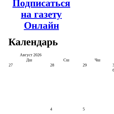
Подписаться
на газету
Онлайн
Календарь
Август
2026
Дш
Сш
Чш
27
28
29
4
5