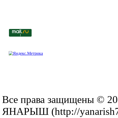
Все права защищены © 201
ЯНАРЫШ (http://yanarish7