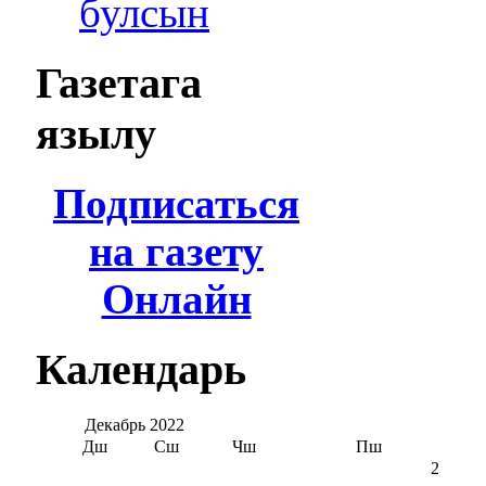
булсын
Газетага
язылу
Подписаться
на газету
Онлайн
Календарь
Декабрь
2022
Дш
Сш
Чш
Пш
2