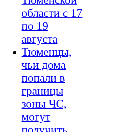
Тюменской
области с 17
по 19
августа
Тюменцы,
чьи дома
попали в
границы
зоны ЧС,
могут
получить