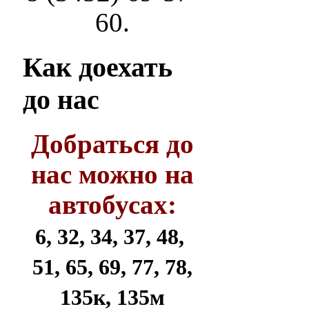
60.
Как
доехать
до нас
Добраться до
нас можно на
автобусах:
6, 32, 34, 37, 48,
51, 65, 69, 77, 78,
135к, 135м