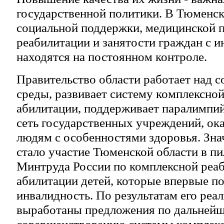
государственной политики. В Тюменс
социальной поддержки, медицинской 
реабилитации и занятости граждан с 
находятся на постоянном контроле.
Правительство области работает над 
среды, развивает систему комплексно
абилитации, поддерживает паралимпий
сеть государственных учреждений, о
людям с особенностями здоровья. Зн
стало участие Тюменской области в п
Минтруда России по комплексной реа
абилитации детей, которые впервые п
инвалидность. По результатам его реа
выработаны предложения по дальней
совершенствованию системы комплекс