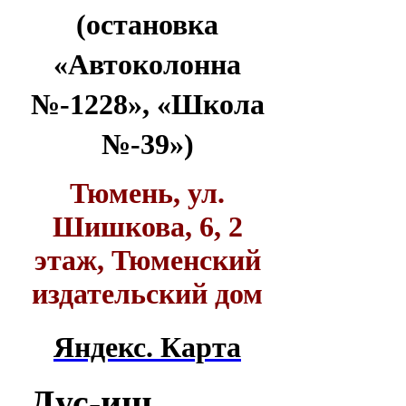
(остановка
«Автоколонна
№-1228», «Школа
№-39»)
Тюмень, ул.
Шишкова, 6, 2
этаж, Тюменский
издательский дом
Яндекс. Карта
Дус-иш