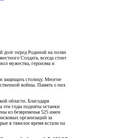
ой долг перед Родиной на полях
вестного Солдата, всегда стоит
вол мужества, героизма и
ли защищать столицу. Многие
ственной войны. Память о них
кой области. Благодаря
а эти годы подняты останки
ны из безвременья 525 имен
исковых организаций за
рые в тяжелое время встали на