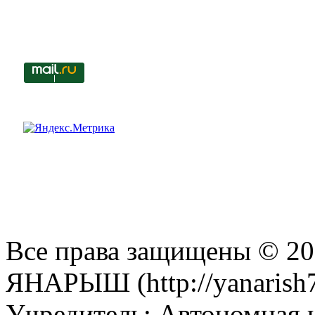
Все права защищены © 201
ЯНАРЫШ (http://yanarish7
Учредитель: Автономная 