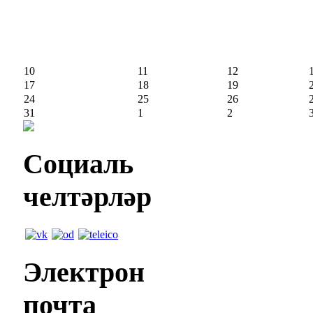
10
11
12
17
18
19
24
25
26
31
1
2
Социаль
челтәрләр
Электрон
почта