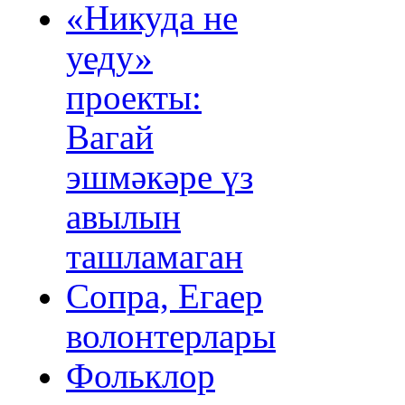
«Никуда не
уеду»
проекты:
Вагай
эшмәкәре үз
авылын
ташламаган
Сопра, Егаер
волонтерлары
Фольклор