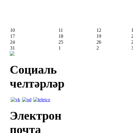
10
11
12
17
18
19
24
25
26
31
1
2
Социаль
челтәрләр
Электрон
почта