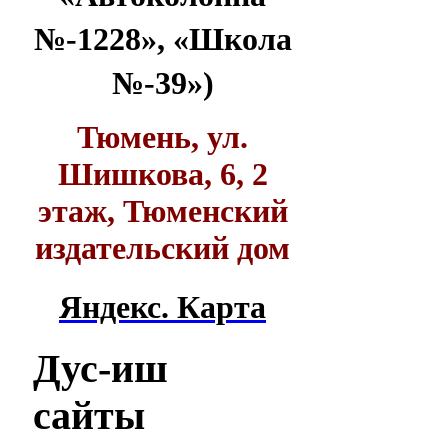
№-1228», «Школа
№-39»)
Тюмень, ул.
Шишкова, 6, 2
этаж, Тюменский
издательский дом
Яндекс. Карта
Дус-иш
сайты