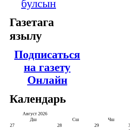
булсын
Газетага
язылу
Подписаться
на газету
Онлайн
Календарь
Август
2026
Дш
Сш
Чш
27
28
29