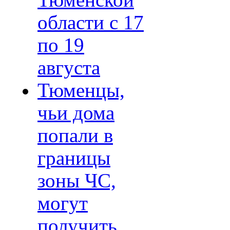
Тюменской
области с 17
по 19
августа
Тюменцы,
чьи дома
попали в
границы
зоны ЧС,
могут
получить