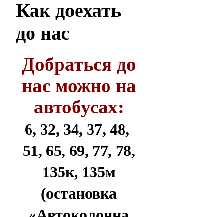
Как
доехать
до нас
Добраться до
нас можно на
автобусах:
6, 32, 34, 37, 48,
51, 65, 69, 77, 78,
135к, 135м
(остановка
«Автоколонна