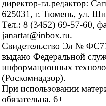
директор-гл.редактор: Са
625031, г. Тюмень, ул. Ши
Тел.: 8 (3452) 69-57-60, ф
janartat@inbox.ru.
Свидетельство Эл № ФС77-
выдано Федеральной служб
информационных техноло
(Роскомнадзор).
При использовании матери
обязательна. 6+