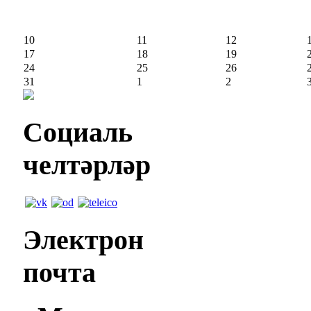
10
11
12
17
18
19
24
25
26
31
1
2
Социаль
челтәрләр
Электрон
почта