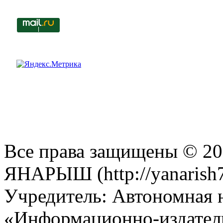
Все права защищены © 201
ЯНАРЫШ (http://yanarish7
Учредитель: Автономная 
«Информационно-издател