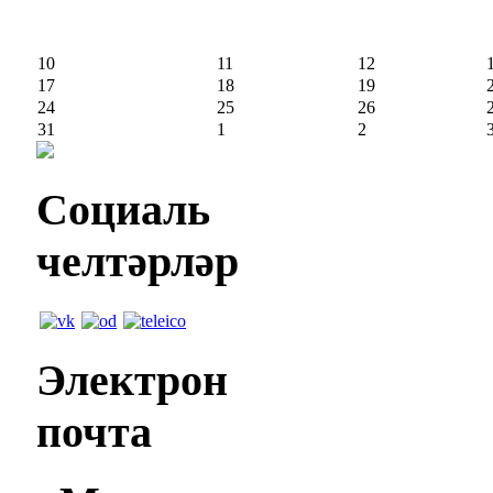
10
11
12
17
18
19
24
25
26
31
1
2
Социаль
челтәрләр
Электрон
почта