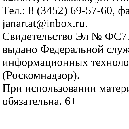
Тел.: 8 (3452) 69-57-60, ф
janartat@inbox.ru.
Свидетельство Эл № ФС77-
выдано Федеральной служб
информационных техноло
(Роскомнадзор).
При использовании матери
обязательна. 6+