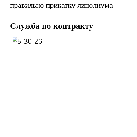
правильно прикатку линолиума
Служба
по контракту