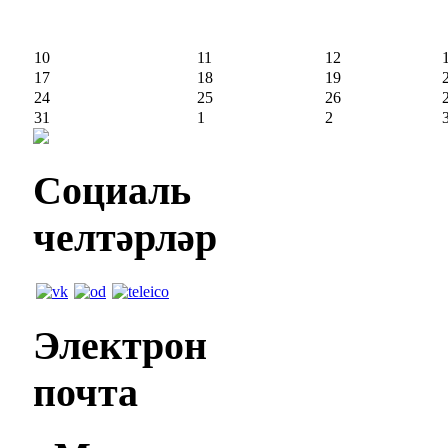
10
11
12
17
18
19
24
25
26
31
1
2
Социаль
челтәрләр
Электрон
почта