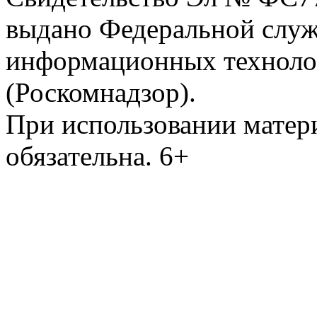
выдано Федеральной служб
информационных техноло
(Роскомнадзор).
При использовании матери
обязательна. 6+