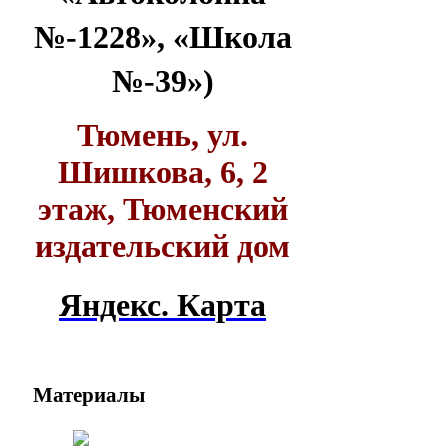
№-1228», «Школа
№-39»)
Тюмень, ул.
Шишкова, 6, 2
этаж, Тюменский
издательский дом
Яндекс. Карта
Материалы