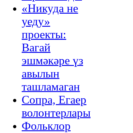
«Никуда не
уеду»
проекты:
Вагай
эшмәкәре үз
авылын
ташламаган
Сопра, Егаер
волонтерлары
Фольклор