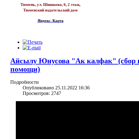
Тюмень, ул. Шишкова, 6, 2 этаж,
Тюменский издательский дом
Яндекс. Карта
Айсылу Юнусова "Ак калфак" (сбор
помощи)
Подробности
Опубликовано 25.11.2022 16:36
Просмотров: 2747