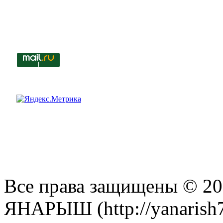
Все права защищены © 201
ЯНАРЫШ (http://yanarish7