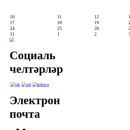
10
11
12
17
18
19
24
25
26
31
1
2
Социаль
челтәрләр
Электрон
почта