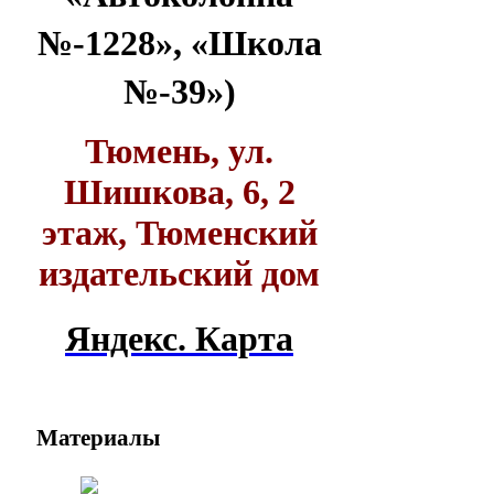
№-1228», «Школа
№-39»)
Тюмень, ул.
Шишкова, 6, 2
этаж, Тюменский
издательский дом
Яндекс. Карта
Материалы