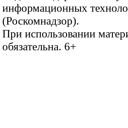
информационных техноло
(Роскомнадзор).
При использовании матери
обязательна. 6+