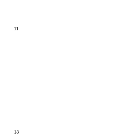
11
18