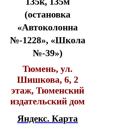
135к, 135м
(остановка
«Автоколонна
№-1228», «Школа
№-39»)
Тюмень, ул.
Шишкова, 6, 2
этаж, Тюменский
издательский дом
Яндекс. Карта