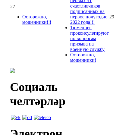
первых 31
счастливчиков,
27
подписанных на
Осторожно,
первое полугодие
29
мошенники!!!
2022 года!!!
Тюменцев
проконсультируют
по вопросам
призыва на
военную службу
Осторожно,
мошенники!
Социаль
челтәрләр
Электрон