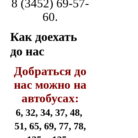
8 (3452) 69-57-
60.
Как
доехать
до нас
Добраться до
нас можно на
автобусах:
6, 32, 34, 37, 48,
51, 65, 69, 77, 78,