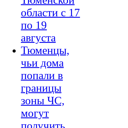
Тюменской
области с 17
по 19
августа
Тюменцы,
чьи дома
попали в
границы
зоны ЧС,
могут
получить