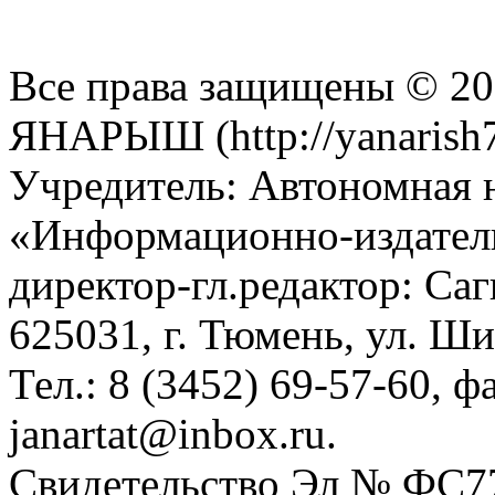
Все права защищены © 201
ЯНАРЫШ (http://yanarish7
Учредитель: Автономная 
«Информационно-издател
директор-гл.редактор: Са
625031, г. Тюмень, ул. Ши
Тел.: 8 (3452) 69-57-60, ф
janartat@inbox.ru.
Свидетельство Эл № ФС77-