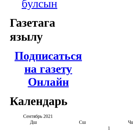
булсын
Газетага
язылу
Подписаться
на газету
Онлайн
Календарь
Сентябрь
2021
Дш
Сш
Ч
1