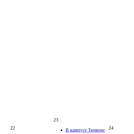
23
22
24
В кампусе Тюмени