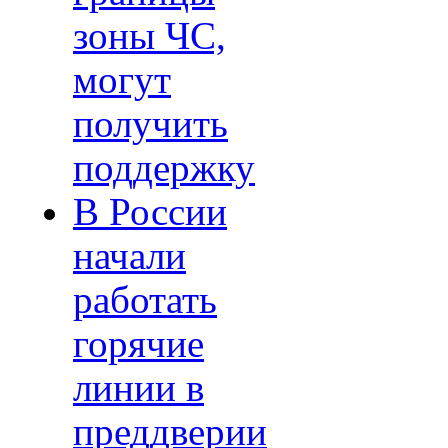
зоны ЧС,
могут
получить
поддержку
В России
начали
работать
горячие
линии в
преддверии