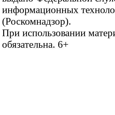
информационных техноло
(Роскомнадзор).
При использовании матери
обязательна. 6+