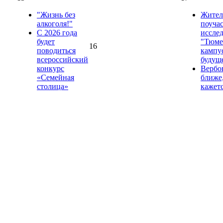
"Жизнь без
Жител
алкоголя!"
поучас
С 2026 года
иссле
будет
"Тюме
16
поводиться
кампус
всероссийский
будущ
конкурс
Вербо
«Семейная
ближе
столица»
кажет