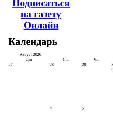
Подписаться
на газету
Онлайн
Календарь
Август
2026
Дш
Сш
Чш
27
28
29
4
5