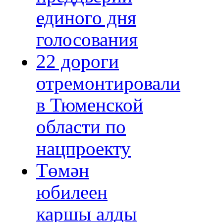
единого дня
голосования
22 дороги
отремонтировали
в Тюменской
области по
нацпроекту
Төмән
юбилеен
каршы алды