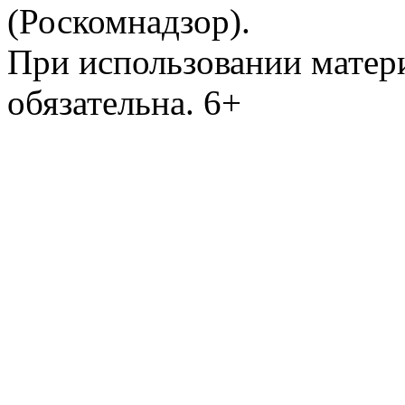
(Роскомнадзор).
При использовании матери
обязательна. 6+