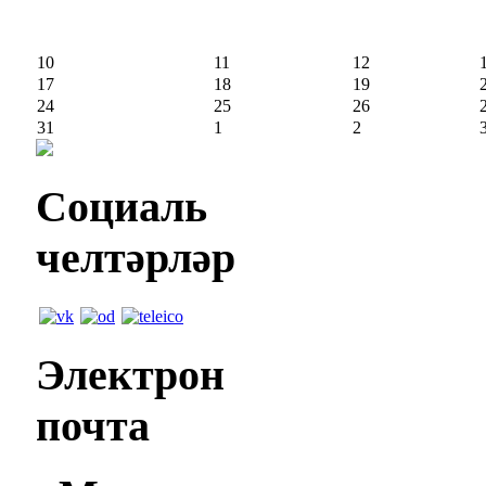
10
11
12
17
18
19
24
25
26
31
1
2
Социаль
челтәрләр
Электрон
почта