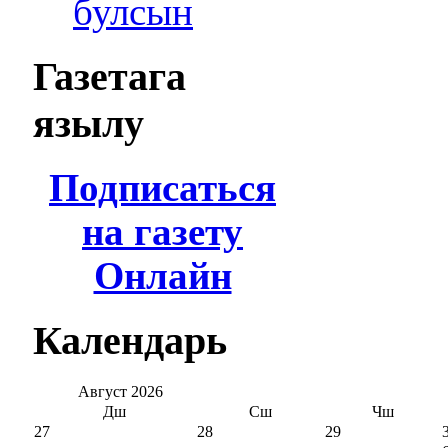
булсын
Газетага
язылу
Подписаться
на газету
Онлайн
Календарь
Август
2026
Дш
Сш
Чш
27
28
29