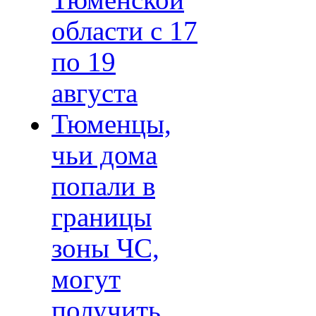
Тюменской
области с 17
по 19
августа
Тюменцы,
чьи дома
попали в
границы
зоны ЧС,
могут
получить