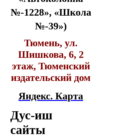
№-1228», «Школа
№-39»)
Тюмень, ул.
Шишкова, 6, 2
этаж, Тюменский
издательский дом
Яндекс. Карта
Дус-иш
сайты