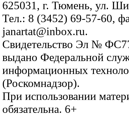
625031, г. Тюмень, ул. Ши
Тел.: 8 (3452) 69-57-60, ф
janartat@inbox.ru.
Свидетельство Эл № ФС77-
выдано Федеральной служб
информационных техноло
(Роскомнадзор).
При использовании матери
обязательна. 6+