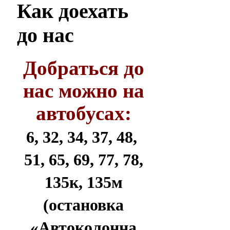
Как
доехать
до нас
Добраться до
нас можно на
автобусах:
6, 32, 34, 37, 48,
51, 65, 69, 77, 78,
135к, 135м
(остановка
«Автоколонна