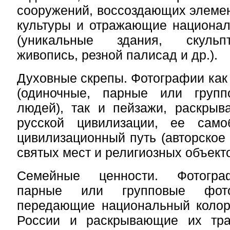
сооружений, воссоздающих элеме
культуры и отражающие национал
(уникальные здания, скульп
живопись, резной палисад и др.).
Духовные скрепы. Фотографии как 
(одиночные, парные или групп
людей), так и пейзажи, раскрыв
русской цивилизации, ее само
цивилизационный путь (авторское
святых мест и религиозных объекто
Семейные ценности. Фотогра
парные или групповые фото
передающие национальный колор
России и раскрывающие их тра