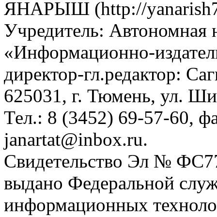
ЯНАРЫШ (http://yanarish7
Учредитель: Автономная 
«Информационно-издател
директор-гл.редактор: Са
625031, г. Тюмень, ул. Ши
Тел.: 8 (3452) 69-57-60, ф
janartat@inbox.ru.
Свидетельство Эл № ФС77-
выдано Федеральной служб
информационных техноло