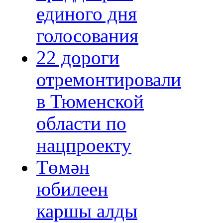
единого дня
голосования
22 дороги
отремонтировали
в Тюменской
области по
нацпроекту
Төмән
юбилеен
каршы алды