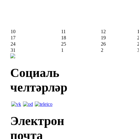
10
11
12
17
18
19
24
25
26
31
1
2
Социаль
челтәрләр
Электрон
почта