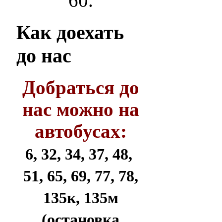
60.
Как
доехать
до нас
Добраться до
нас можно на
автобусах:
6, 32, 34, 37, 48,
51, 65, 69, 77, 78,
135к, 135м
(остановка