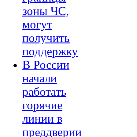
зоны ЧС,
могут
получить
поддержку
В России
начали
работать
горячие
линии в
преддверии