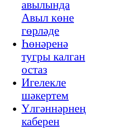
авылында
Авыл көне
гөрләде
Һөнәренә
тугры калган
остаз
Игелекле
шәкертем
Үлгәннәрнең
каберен