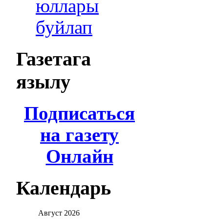
юллары
буйлап
Газетага
язылу
Подписаться
на газету
Онлайн
Календарь
Август
2026