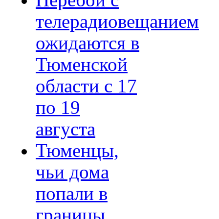
Перебои с
телерадиовещанием
ожидаются в
Тюменской
области с 17
по 19
августа
Тюменцы,
чьи дома
попали в
границы