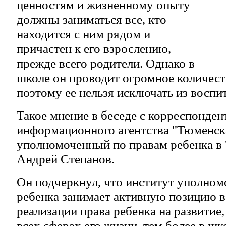
ценностям и жизненному опыту
должны заниматься все, кто
находится с ним рядом и
причастен к его взрослению,
прежде всего родители. Однако в
школе он проводит огромное количест
поэтому ее нельзя исключать из воспи
Такое мнение в беседе с корреспонде
информационного агентства "Тюменск
уполномоченный по правам ребенка в
Андрей Степанов.
Он подчеркнул, что институт уполно
ребенка занимает активную позицию 
реализации права ребенка на развитие,
всех сферах его жизни, тем более в шк