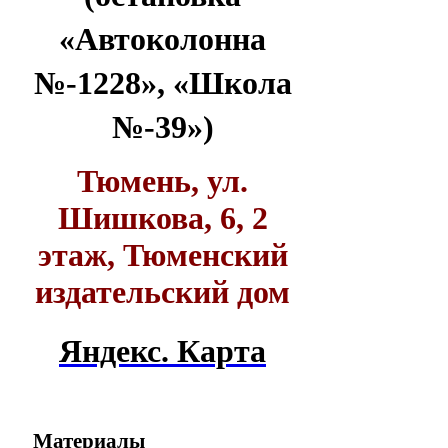
«Автоколонна
№-1228», «Школа
№-39»)
Тюмень, ул.
Шишкова, 6, 2
этаж, Тюменский
издательский дом
Яндекс. Карта
Материалы