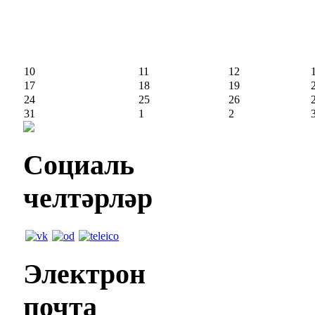
10
11
12
17
18
19
24
25
26
31
1
2
Социаль
челтәрләр
Электрон
почта