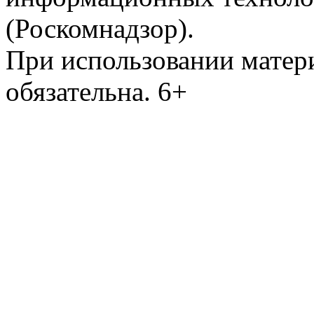
(Роскомнадзор).
При использовании матери
обязательна. 6+