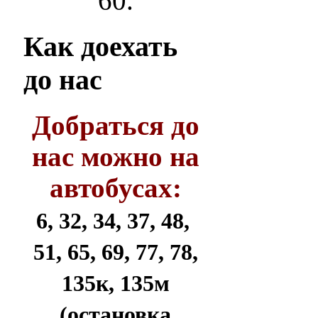
60.
Как
доехать
до нас
Добраться до
нас можно на
автобусах:
6, 32, 34, 37, 48,
51, 65, 69, 77, 78,
135к, 135м
(остановка