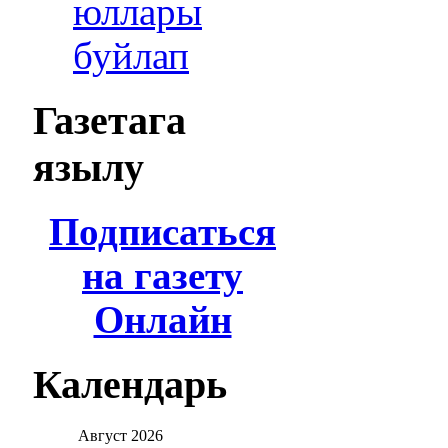
юллары
буйлап
Газетага
язылу
Подписаться
на газету
Онлайн
Календарь
Август
2026