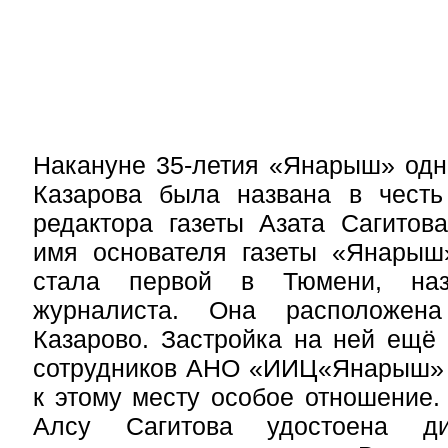
Накануне 35-летия «Янарыш» одн
Казарова была названа в честь 
редактора газеты Азата Сагитов
имя основателя газеты «Янарыш»
стала первой в Тюмени, наз
журналиста. Она расположен
Казарово. Застройка на ней ещё 
сотрудников АНО «ИИЦ
«
Янарыш» 
к этому месту особое отношение.
Алсу Сагитова удостоена ди