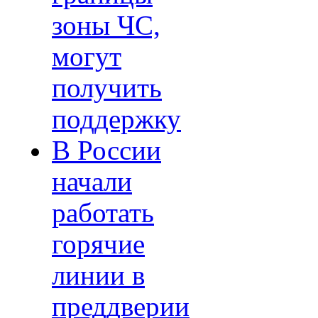
зоны ЧС,
могут
получить
поддержку
В России
начали
работать
горячие
линии в
преддверии