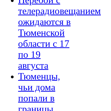
Перебои с
телерадиовещанием
ожидаются в
Тюменской
области с 17
по 19
августа
Тюменцы,
чьи дома
попали в
границы