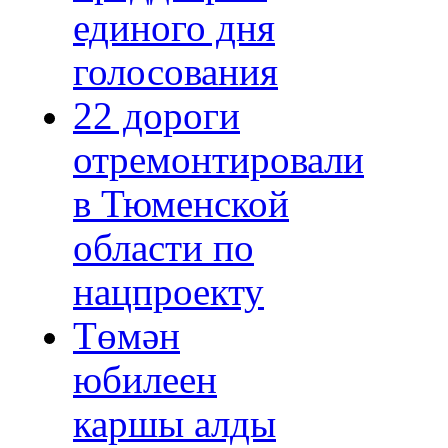
единого дня
голосования
22 дороги
отремонтировали
в Тюменской
области по
нацпроекту
Төмән
юбилеен
каршы алды