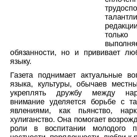
трудосп
талант
редакц
только 
выпо
обязанности, но и прививает лю
языку.
Газета поднимает актуальные во
языка, культуры, обычаев местны
укреплять дружбу между нар
внимание уделяется борьбе с та
явлениями, как пьянство, нарк
хулиганство. Она помогает возрож
роли в воспитании молодого п
честности, порядочности, любви к 