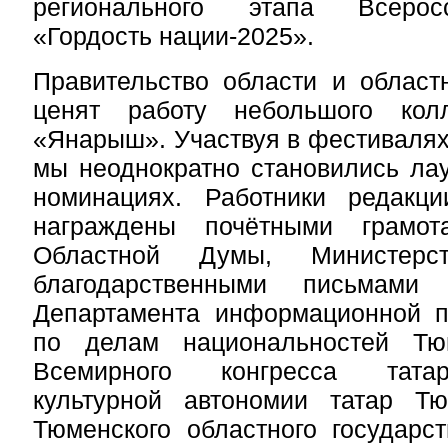
регионального этапа Всерос
«Гордость нации-2025».
Правительство области и област
ценят работу небольшого колл
«Янарыш». Участвуя в фестивалях
мы неоднократно становились ла
номинациях. Работники редакц
награждены почётными грамота
Областной Думы, Министерс
благодарственными письмами в
Департамента информационной по
по делам национальностей Тюм
Всемирного конгресса татар
культурной автономии татар Тю
Тюменского областного государст