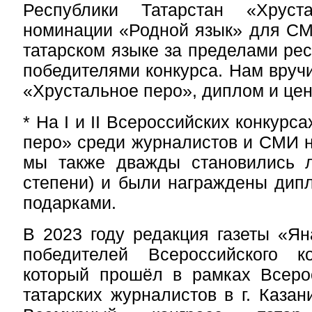
Республики Татарстан «Хрус
номинации «Родной язык» для СМ
татарском языке за пределами рес
победителями конкурса. Нам вруч
«Хрустальное перо», диплом и це
* На I и II Всероссийских конкурс
перо» среди журналистов и СМИ н
мы также дважды становились ла
степени) и были награждены дип
подарками.
В 2023 году редакция газеты «Я
победителей Всероссийского к
который прошёл в рамках Всеро
татарских журналистов в г. Казан