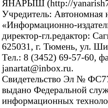
ЯНАРЫШ (http://yanarish7
Учредитель: Автономная 
«Информационно-издател
директор-гл.редактор: Са
625031, г. Тюмень, ул. Ши
Тел.: 8 (3452) 69-57-60, ф
janartat@inbox.ru.
Свидетельство Эл № ФС77-
выдано Федеральной служб
информационных техноло