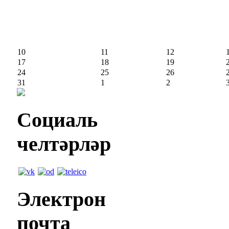
10
11
12
17
18
19
24
25
26
31
1
2
Социаль
челтәрләр
Электрон
почта