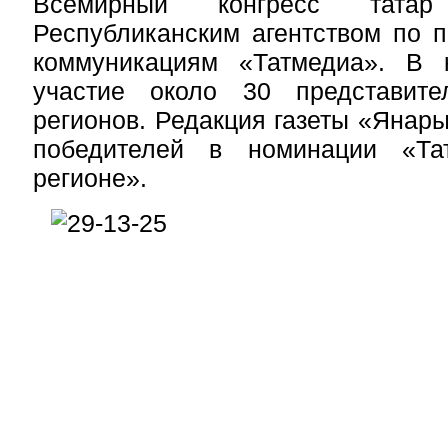
Всемирный конгресс тата
Республиканским агентством по 
коммуникациям «Татмедиа». В 
участие около 30 представи
регионов. Редакция газеты «Янар
победителей в номинации «Та
регионе».