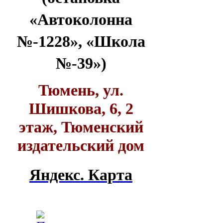
«Автоколонна
№-1228», «Школа
№-39»)
Тюмень, ул.
Шишкова, 6, 2
этаж, Тюменский
издательский дом
Яндекс. Карта