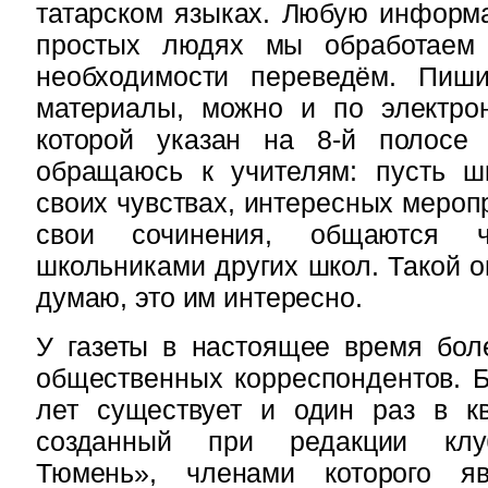
татарском языках. Любую информ
простых людях мы обработаем
необходимости переведём. Пиш
материалы, можно и по электрон
которой указан на 8-й полосе 
обращаюсь к учителям: пусть ш
своих чувствах, интересных мероп
свои сочинения, общаются ч
школьниками других школ. Такой оп
думаю, это им интересно.
У газеты в настоящее время бол
общественных корреспондентов. 
лет существует и один раз в кв
созданный при редакции клу
Тюмень», членами которого яв