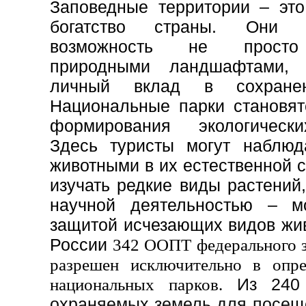
Заповедные территории – это
богатство страны. Они
возможность не просто
природными ландшафтами,
личный вклад в сохране
Национальные парки становят
формирования экологически
Здесь туристы могут наблюд
животными в их естественной с
изучать редкие виды растений,
научной деятельностью – м
защитой исчезающих видов жив
России
342 ООПТ федерального з
разрешен исключительно в опре
национальных парков.
Из 240
охраняемых земель для посещ