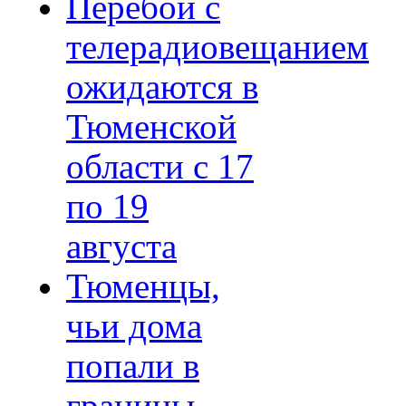
Перебои с
телерадиовещанием
ожидаются в
Тюменской
области с 17
по 19
августа
Тюменцы,
чьи дома
попали в