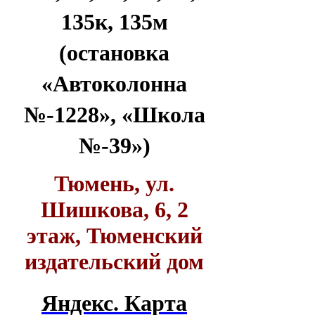
135к, 135м
(остановка
«Автоколонна
№-1228», «Школа
№-39»)
Тюмень, ул.
Шишкова, 6, 2
этаж, Тюменский
издательский дом
Яндекс. Карта