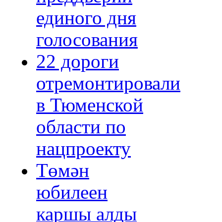
единого дня
голосования
22 дороги
отремонтировали
в Тюменской
области по
нацпроекту
Төмән
юбилеен
каршы алды