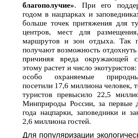
благополучие»
. При его подд
годом в нацпарках и заповедника
больше точек притяжения для ту
центров, мест для размещения,
маршрутов и зон отдыха. Так п
получают возможность отдохнуть 
причиняя вреда окружающей ср
этому растет и число экотуристов:
особо охраняемые природны
посетили 17,6 миллиона человек, т
туристов превысило 22,5 милли
Минприроды России, за первые 
года нацпарки, заповедники и за
2,6 миллиона гостей.
Для популяризации экологическ