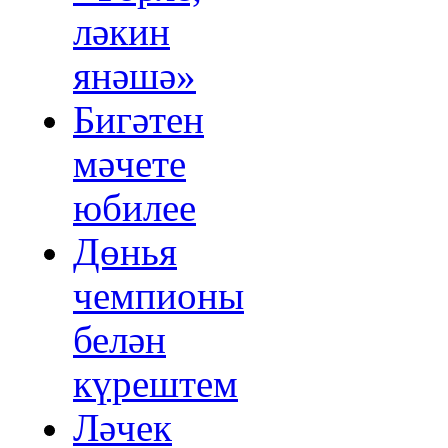
ләкин
янәшә»
Бигәтен
мәчете
юбилее
Дөнья
чемпионы
белән
күрештем
Ләчек