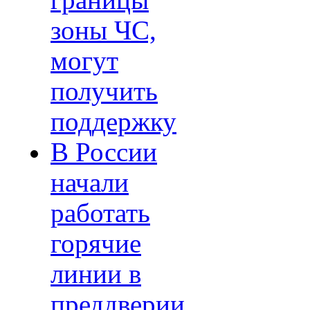
границы
зоны ЧС,
могут
получить
поддержку
В России
начали
работать
горячие
линии в
преддверии