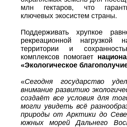
млн гектаров, что гарант
ключевых экосистем страны.
Поддерживать хрупкое равн
рекреационной нагрузкой н
территории и сохранност
комплексов помогает
национ
«Экологическое благополучи
«
Сегодня государство уде
внимание развитию экологиче
создаёт все условия для тог
могли увидеть всё разнообра
природы от Арктики до Север
южных морей Дальнего Вос