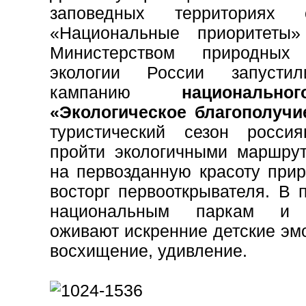
заповедных территория
«Национальные приоритеты»
Министерством природны
экологии России запусти
кампанию
национальн
«Экологическое благополучи
туристический сезон росси
пройти экологичными маршрут
на первозданную красоту при
восторг первооткрывателя. В 
национальным паркам и 
оживают искренние детские эмо
восхищение, удивление.