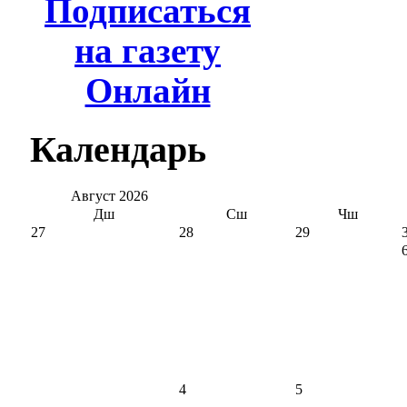
Подписаться
на газету
Онлайн
Календарь
Август
2026
Дш
Сш
Чш
27
28
29
4
5