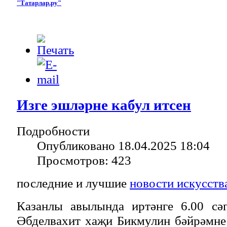
"Татарлар.ру"
Изге эшләрне кабул итсен
Подробности
Опубликовано 18.04.2025 18:04
Просмотров: 423
последние и лучшие
новости искусств
Казанлы авылында иртәнге 6.00 сә
Әбделвахит хаҗи Бикмулин бәйрәмне